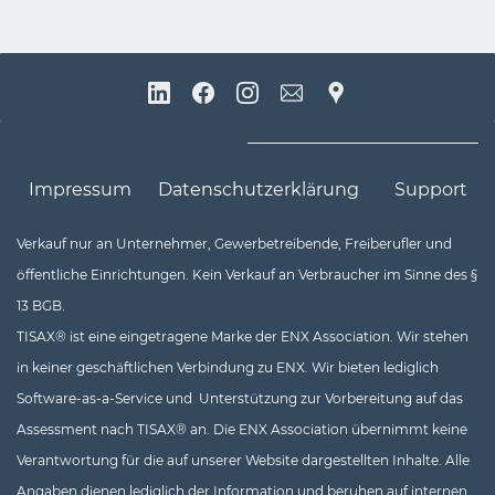
Impressum
Datenschutzerklärung
Support
Verkauf nur an Unternehmer, Gewerbetreibende, Freiberufler un
d
öffentliche Einrichtungen. Kein Verkauf an Verbraucher im Sinne des §
13 BGB.
TISAX® ist eine eingetragene Marke der ENX Association. Wir stehen
in keiner geschäftlichen Verbindung zu ENX. Wir bieten lediglich
Software-as-a-Service und Unterstützung zur Vorbereitung auf das
Assessment nach TISAX® an. Die ENX Association übernimmt keine
Verantwortung für die auf unserer Website dargestellten Inhalte. Alle
Angaben dienen lediglich der Information und beruhen auf internen