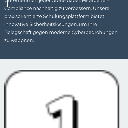
Unternehmen jeder Größe dabei, Mitarbeiter-
Compliance nachhaltig zu verbessern. Unsere
praxisorientierte Schulungsplattform bietet
innovative Sicherheitslösungen, um Ihre
Belegschaft gegen moderne Cyberbedrohungen
zu wappnen.