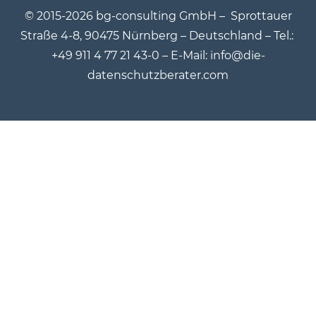
© 2015-2026 bg-consulting GmbH –
Sprottauer
Straße 4-8, 90475 Nürnberg – Deutschland – Tel.:
+49 911 4 77 21 43-0 – E-Mail: info@die-
datenschutzberater.com