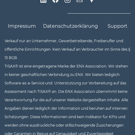
Impressum
Datenschutzerklärung
Support
Verkauf nur an Unternehmer, Gewerbetreibende, Freiberufler un
d
öffentliche Einrichtungen. Kein Verkauf an Verbraucher im Sinne des §
13 BGB.
TISAX® ist eine eingetragene Marke der ENX Association. Wir stehen
in keiner geschäftlichen Verbindung zu ENX. Wir bieten lediglich
Software-as-a-Service und Unterstützung zur Vorbereitung auf das
Assessment nach TISAX® an. Die ENX Association übernimmt keine
Verantwortung für die auf unserer Website dargestellten Inhalte. Alle
Angaben dienen lediglich der Information und beruhen auf internen
Schätzungen. Diese Informationen sind kein Indikator für KPIs und
werden ohne ausdrückliche oder stillschweigende Zusicherungen
oder Garantien in Bezug auf Genauigkeit und Zuverlässigkeit