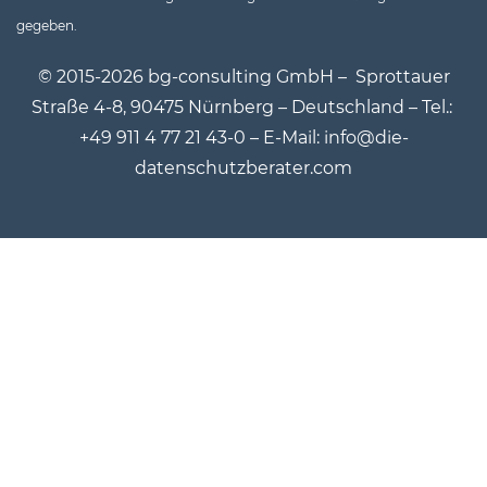
gegeben.
© 2015-2026 bg-consulting GmbH –
Sprottauer
Straße 4-8, 90475 Nürnberg – Deutschland – Tel.:
+49 911 4 77 21 43-0 – E-Mail: info@die-
datenschutzberater.com