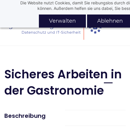
Die Website nutzt Cookies, damit Sie reibungslos durch d
Skip
Skip
können. Außerdem helfen sie uns dabei, Sie bess
to
to
search
main
Verwalten
Ablehnen
content
Sicheres Arbeiten in
der Gastronomie
Beschreibung