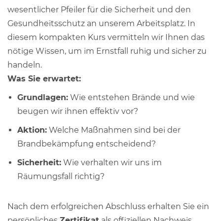
wesentlicher Pfeiler für die Sicherheit und den
Gesundheitsschutz an unserem Arbeitsplatz. In
diesem kompakten Kurs vermitteln wir Ihnen das
nötige Wissen, um im Ernstfall ruhig und sicher zu
handeln.
Was Sie erwartet:
Grundlagen:
Wie entstehen Brände und wie
beugen wir ihnen effektiv vor?
Aktion:
Welche Maßnahmen sind bei der
Brandbekämpfung entscheidend?
Sicherheit:
Wie verhalten wir uns im
Räumungsfall richtig?
Nach dem erfolgreichen Abschluss erhalten Sie ein
persönliches
Zertifikat
als offiziellen Nachweis.